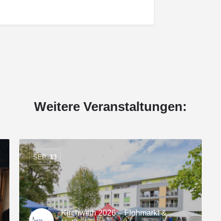
Weitere Veranstaltungen:
SEP.
13
Kirchweih 2026 – Flohmarkt &