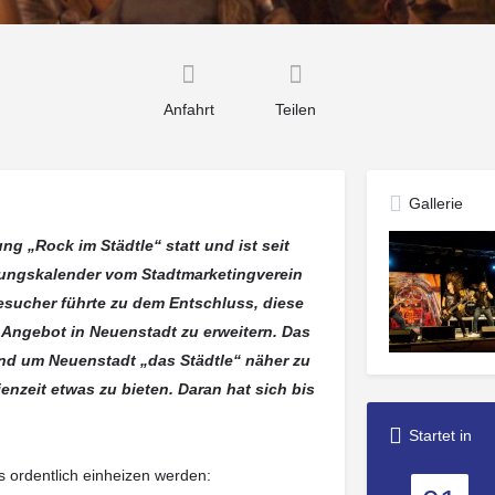
Anfahrt
Teilen
Gallerie
ng „Rock im Städtle“ statt und ist seit
ltungskalender vom Stadtmarketingverein
esucher führte zu dem Entschluss, diese
 Angebot in Neuenstadt zu erweitern. Das
und um Neuenstadt „das Städtle“ näher zu
nzeit etwas zu bieten. Daran hat sich bis
Startet in
s ordentlich einheizen werden: