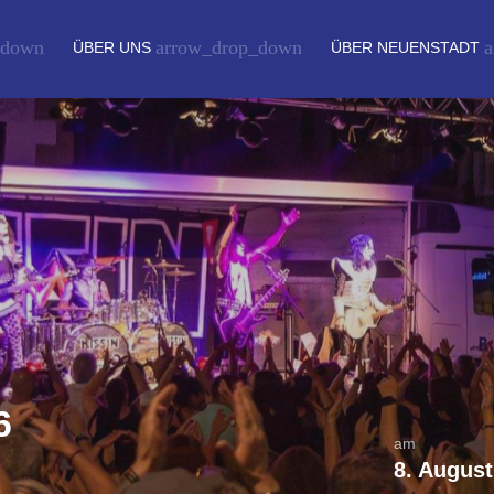
_down
arrow_drop_down
a
ÜBER UNS
ÜBER NEUENSTADT
6
am
8. August