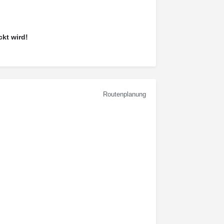
kt wird!
Routenplanung