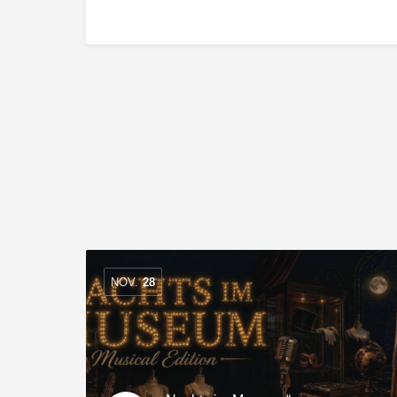
NOV.
28