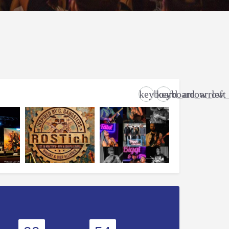
keyboard_arrow_left
keyboard_arrow_