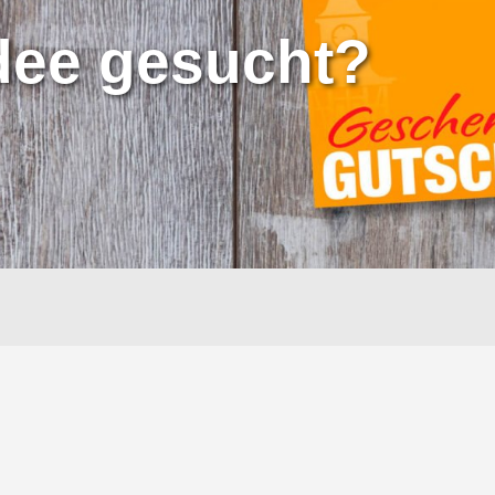
dee gesucht?