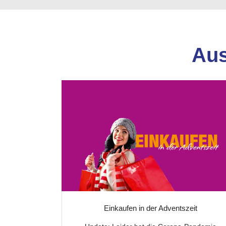
Aus
Einkaufen in der Adventszeit