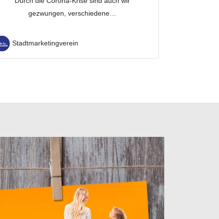
Durch die Corona-Krise sind auch wir
gezwungen, verschiedene…
Stadtmarketingverein