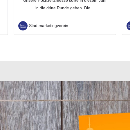
Unsere Hochzeitsmesse sollte in diesem Jahr
in die dritte Runde gehen. Die…
Stadtmarketingverein