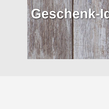
Geschenk-I
Weitere Informationen...