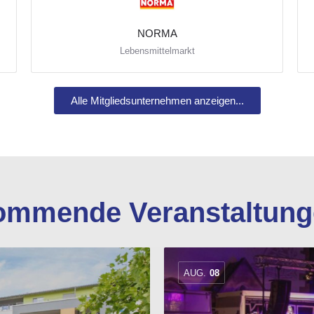
NORMA
Lebensmittelmarkt
Scheuerbergstraße 9
Alle Mitgliedsunternehmen anzeigen...
ommende Veranstaltung
AUG.
08