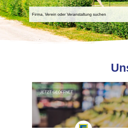
Un
JETZT GEÖFFNET