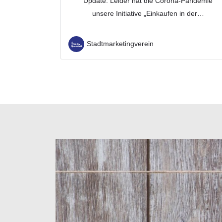
Update: Leider hat die Corona-Pandemie
unsere Initiative „Einkaufen in der…
Stadtmarketingverein