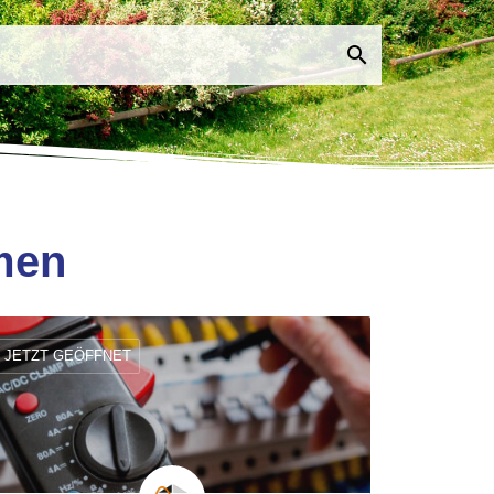
men
JETZT GEÖFFNET