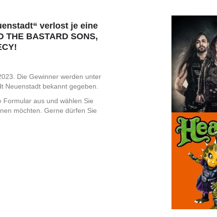
enstadt“ verlost je eine
AND THE BASTARD SONS,
ECY!
.2023. Die Gewinner werden unter
dt Neuenstadt bekannt gegeben.
de Formular aus und wählen Sie
winnen möchten. Gerne dürfen Sie