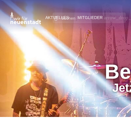
arrow_drop
AKTUELLES
MITGLIEDER
Be
Jet