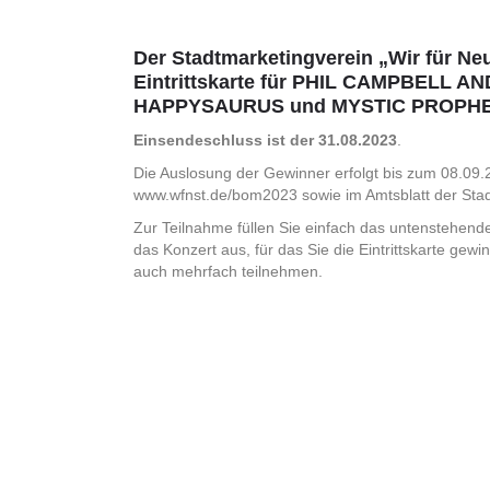
Der Stadtmarketingverein „Wir für Neu
Eintrittskarte für PHIL CAMPBELL 
HAPPYSAURUS und MYSTIC PROPH
Einsendeschluss ist der 31.08.2023
.
Die Auslosung der Gewinner erfolgt bis zum 08.09
www.wfnst.de/bom2023 sowie im Amtsblatt der Sta
Zur Teilnahme füllen Sie einfach das untenstehen
das Konzert aus, für das Sie die Eintrittskarte ge
auch mehrfach teilnehmen.