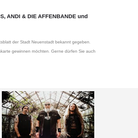
OGODS, ANDI & DIE AFFENBANDE und
sblatt der Stadt Neuenstadt bekannt gegeben.
ttskarte gewinnen möchten. Gerne dürfen Sie auch