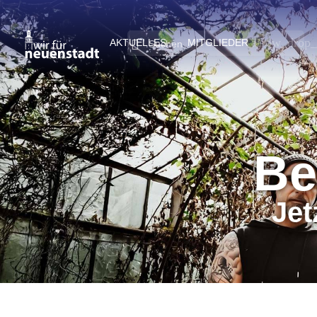
arrow_drop
AKTUELLES
MITGLIEDER
Be
Jet