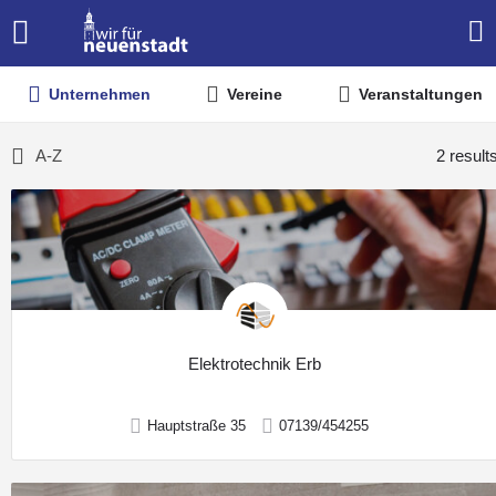
Unternehmen
Vereine
Veranstaltungen
A-Z
2 result
Elektrotechnik Erb
Hauptstraße 35
07139/454255