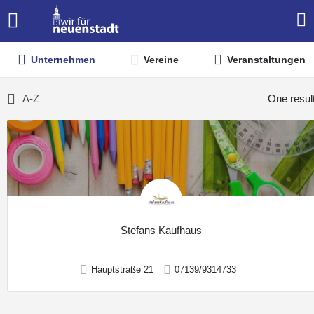
Unternehmen
Vereine
Veranstaltungen
A-Z
One resul
Stefans Kaufhaus
Hauptstraße 21
07139/9314733