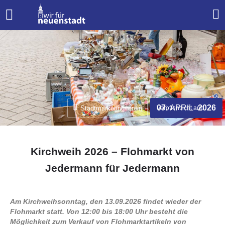
APRIL
07.
2026
Stadtmarketingverein
Veröffentlicht am:
Kirchweih 2026 – Flohmarkt von
Jedermann für Jedermann
Am Kirchweihsonntag, den 13.09.2026 findet wieder der
Flohmarkt statt. Von 12:00 bis 18:00 Uhr besteht die
Möglichkeit zum Verkauf von Flohmarktartikeln von