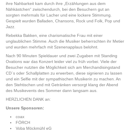
ihre Nahbarkeit kam durch ihre „Erzählungen aus dem
Nähkästchen“ zwischendurch, bei den Besuchern gut an
sorgten mehrmals für Lacher und eine lockere Stimmung.
Gespielt wurden Balladen, Chansons, Rock und Folk, Pop und
Jazz.
Rebekka Bakken, eine charismatische Frau mit einer
unglaublichen Stimme. Auch die Musiker beherrschten ihr Metier
und wurden mehrfach mit Szenenapplaus belohnt.
Nach 90 Minuten Spieldauer und zwei Zugaben mit Standing
Ovations war das Konzert leider viel zu früh vorbei. Viele der
Besucher nutzten die Möglichkeit sich am Merchandisingstand
CD`s oder Schallplatten zu erwerben, diese signieren zu lassen
und ein Selfie mit der sympathischen Musikerin zu machen. An
den Stehtischen und mit Getränken versorgt klang der Abend
des Musikevents des Sommer dann langsam aus.
HERZLICHEN DANK an:
Unsere Sponsoren:
coax
FÖRCH
Voba Möckmühl eG