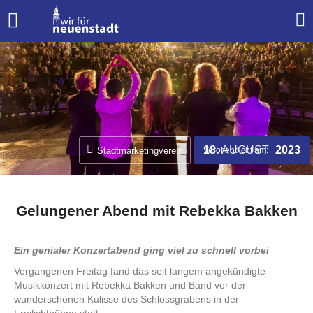
AUGUST
18.
2023
Stadtmarketingverein
Veröffentlicht am:
Gelungener Abend mit Rebekka Bakken
Ein genialer Konzertabend ging viel zu schnell vorbei
Vergangenen Freitag fand das seit langem angekündigte
Musikkonzert mit Rebekka Bakken und Band vor der
wunderschönen Kulisse des Schlossgrabens in der