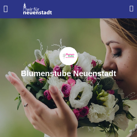
Blumenstube Neuenstadt