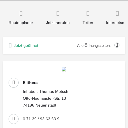
Routenplaner
Jetzt anrufen
Teilen
Internetseit
Jetzt geöffnet
Alle Öffnungszeiten:
Elithera
Inhaber: Thomas Motsch
Otto-Neumeister-Str. 13
74196 Neuenstadt
0 71 39 / 93 63 63 9