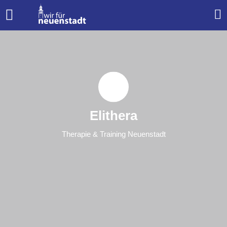
Elithera
Therapie & Training Neuenstadt