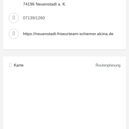
74196 Neuenstadt a. K.
07139/1260
https://neuenstadt-friseurteam-schiemer.alcina.de
Karte
Routenplanung