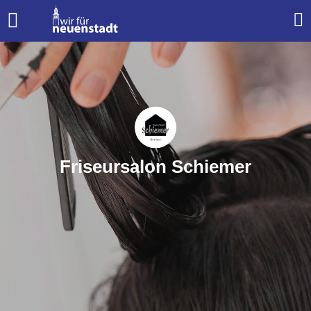
Friseursalon Schiemer