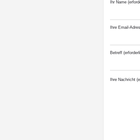
Ihr Name (erforde
Ihre Email-Adress
Betreff (erforderl
Ihre Nachricht (e