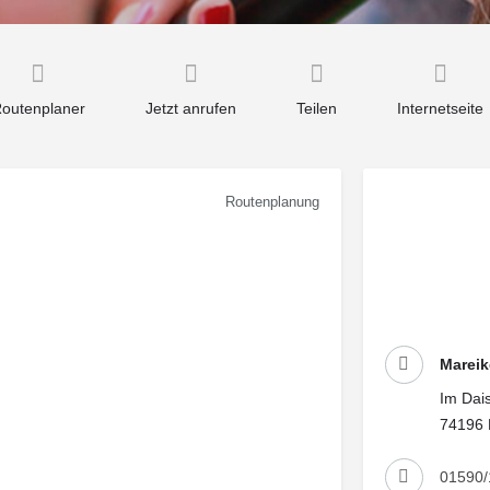
outenplaner
Jetzt anrufen
Teilen
Internetseite
Routenplanung
Mareik
Im Dais
74196 
01590/