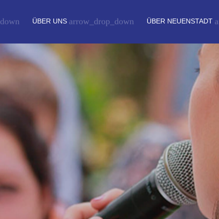
_down
arrow_drop_down
a
ÜBER UNS
ÜBER NEUENSTADT