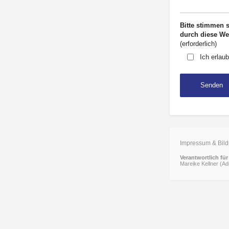
Bitte stimmen 
durch diese W
(erforderlich)
Ich erlaub
Impressum & Bild
Verantwortlich für 
Mareike Kellner (A