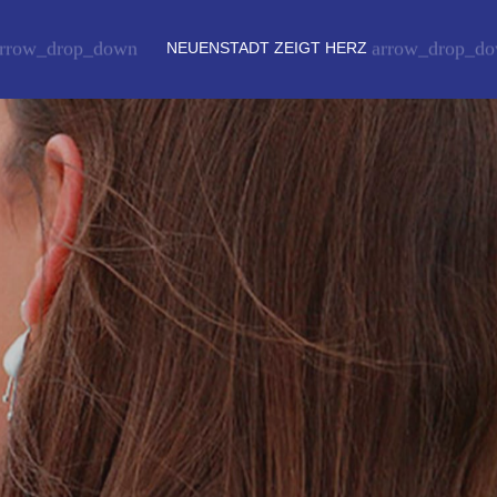
rrow_drop_down
arrow_drop_d
NEUENSTADT ZEIGT HERZ