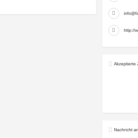
info@fa
http://
Akzeptierte
Nachricht a