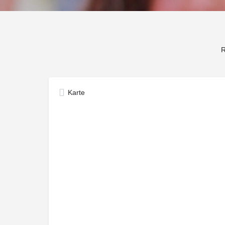
R
Karte