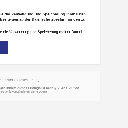
sie der Verwendung und Speicherung ihrer Daten
ebseite gemäß der
Datenschutzbestimmungen
zu!
e die Verwendung und Speicherung meiner Daten!
nachweise dieses Eintrags:
alle Inhalte dieses Eintrags ist nach § 55 Abs. 2 RStV:
dresse & Kontaktdaten siehe oben)