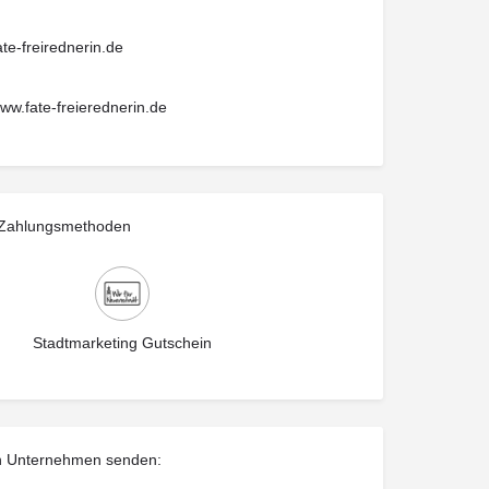
te-freirednerin.de
www.fate-freierednerin.de
 Zahlungsmethoden
Stadtmarketing Gutschein
n Unternehmen senden: