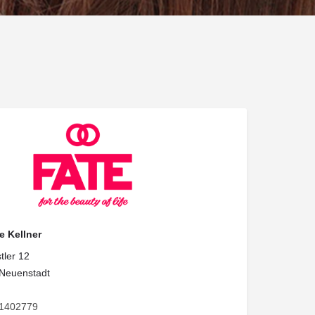
e Kellner
tler 12
Neuenstadt
1402779