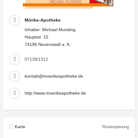
Mörike-Apotheke
Inhaber: Michael Munding
Hauptstr. 15
74196 Neuenstadt a. K.
07139/1312
kontakt@moerikeapotheke.de
http://www.moerikeapotheke.de
Karte
Routenplanung