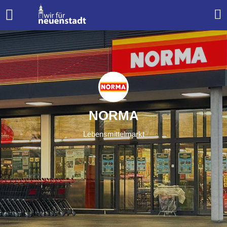
NORMA
Lebensmittelmarkt