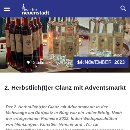
NOVEMBER
14.
2023
Stadtmarketingverein
Veröffentlicht am:
2. Herbstlich(t)er Glanz mit Adventsmarkt
Der 2. Herbstlich(t)er Glanz mit Adventsmarkt in der
Viehwaage am Dorfplatz in Bürg war ein voller Erfolg.
Nach
der erfolgreichen Premiere 2022, luden Wildspezialitäten
von Mentzingen, Künstler, Vereine und „Wir für