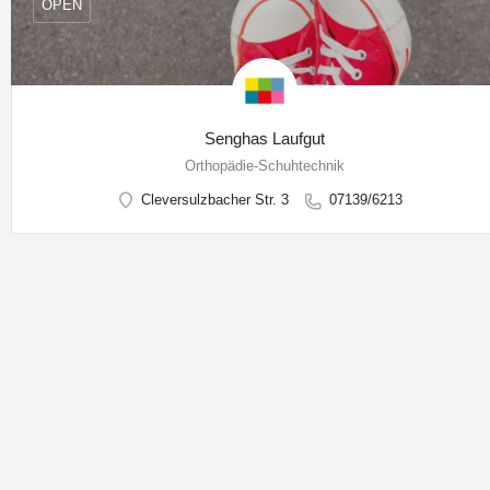
OPEN
Senghas Laufgut
Orthopädie-Schuhtechnik
Cleversulzbacher Str. 3
07139/6213