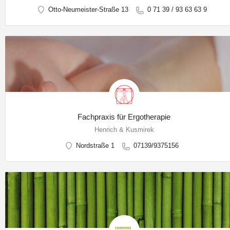
Otto-Neumeister-Straße 13
0 71 39 / 93 63 63 9
Fachpraxis für Ergotherapie
Henrich & Kusmirek
Nordstraße 1
07139/9375156