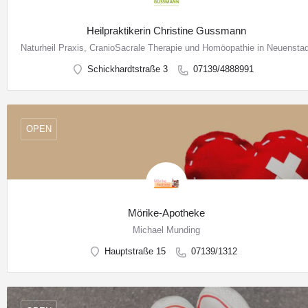
Heilpraktikerin Christine Gussmann
Naturheil Praxis, CranioSacrale Therapie und Homöopathie in Neuenstad
Schickhardtstraße 3
07139/4888991
OPEN
Mörike-Apotheke
Michael Munding
Hauptstraße 15
07139/1312