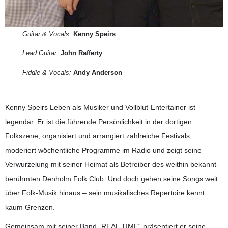
Guitar & Vocals:
Kenny Speirs
Lead Guitar:
John Rafferty
Fiddle & Vocals:
Andy Anderson
Kenny Speirs Leben als Musiker und Vollblut-Entertainer ist
legendär. Er ist die führende Persönlichkeit in der dortigen
Folkszene, organisiert und arrangiert zahlreiche Festivals,
moderiert wöchentliche Programme im Radio und zeigt seine
Verwurzelung mit seiner Heimat als Betreiber des weithin bekannt-
berühmten Denholm Folk Club. Und doch gehen seine Songs weit
über Folk-Musik hinaus – sein musikalisches Repertoire kennt
kaum Grenzen.
Gemeinsam mit seiner Band „REAL TIME“ präsentiert er seine