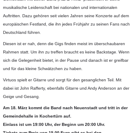
musikalische Leidenschaft bei nationalen und internationalen
Auftritten. Dazu gehören seit vielen Jahren seine Konzerte auf dem
europäischen Festland, die ihn jedes Frühjahr zu seinen Fans nach
Deutschland führen.
Diesen ist er nah, denn die Gigs finden meist im überschaubaren
Rahmen statt. Um ihn zu treffen braucht es keine Backstage. Wenn
sich die Gelegenheit bietet, in der Pause und danach ist er greifbar
und für das kleine Schwätzchen zu haben.
Virtuos spielt er Gitarre und sorgt für den gesanglichen Teil. Mit
dabei ist John Rafferty, ebenfalls Gitarre und Andy Anderson an der
Geige und Gesang.
Am 18. März kommt die Band nach Neuenstadt und tritt in der
Gemeindehalle in Kochertürn auf.
Einlass ist um 19:00 Uhr, der Beginn um 20:00 Uhr.
Tickets zum Preis von 15,00 Euro gibt es bei den