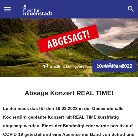
MÄRZ
10.
2022
Stadtmarketingverein
Veröffentlicht am:
Absage Konzert REAL TIME!
Leider muss das für den 18.03.2022 in der Gemeindehalle
Kochertürn geplante Konzert mit REAL TIME kurzfristig
abgesagt werden. Eines der Bandmitglieder wurde positiv auf
COVID-19 getestet und eine Ausreise der Band von Schottland