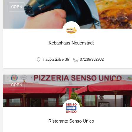
OPEN
Kebaphaus Neuenstadt
Hauptstraße 36
07139/932932
OPEN
Ristorante Senso Unico