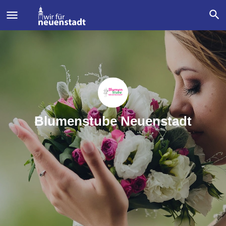
Blumenstube Neuenstadt