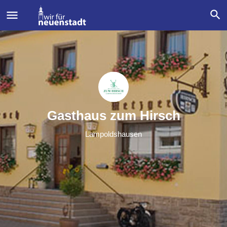
Gasthaus zum Hirsch
Lampoldshausen