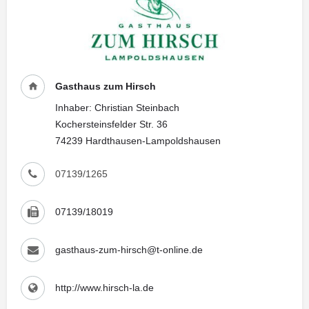
Gasthaus zum Hirsch
Inhaber: Christian Steinbach
Kochersteinsfelder Str. 36
74239 Hardthausen-Lampoldshausen
07139/1265
07139/18019
gasthaus-zum-hirsch@t-online.de
http://www.hirsch-la.de