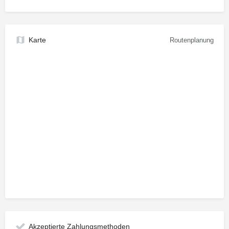
Karte
Routenplanung
Akzeptierte Zahlungsmethoden