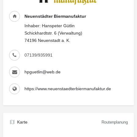
Neuenstädter Biermanufaktur
Inhaber: Hanspeter Gütlin
Schickhardtstr. 6 (Verwaltung)
74196 Neuenstadt a. K.
07139/935991
hpguetlin@web.de
https://www.neuenstaedterbiermanufaktur.de
Karte
Routenplanung