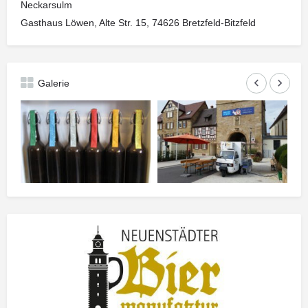
Neckarsulm
Gasthaus Löwen, Alte Str. 15, 74626 Bretzfeld-Bitzfeld
keyboard_arrow_left
keyboard_arrow_right
Galerie