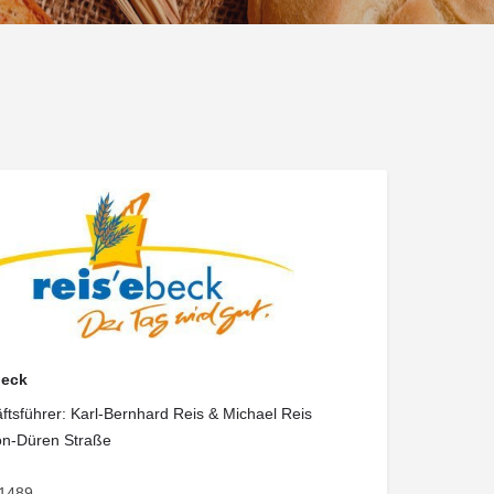
beck
tsführer: Karl-Bernhard Reis & Michael Reis
on-Düren Straße
1489