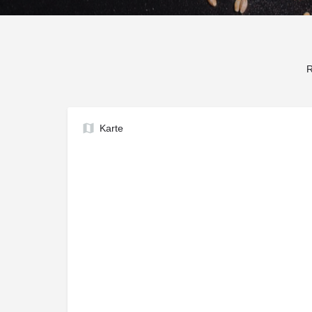
R
Karte