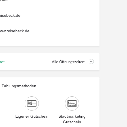
eisebeck.de
www.reisebeck.de
net
Alle Öffnungszeiten:
te Zahlungsmethoden
Eigener Gutschein
Stadtmarketing
Gutschein