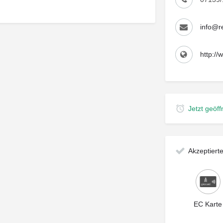
info@r
http://
Jetzt geöff
Akzeptier
EC Karte