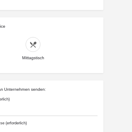
ice
Mittagstisch
 an Unternehmen senden:
rlich)
e (erforderlich)