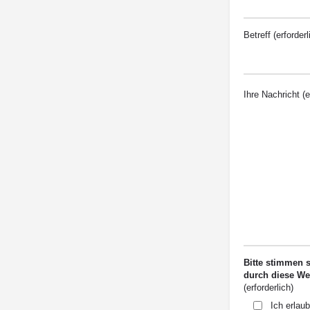
Betreff (erforderl
Ihre Nachricht (e
Bitte stimmen 
durch diese W
(erforderlich)
Ich erlaub