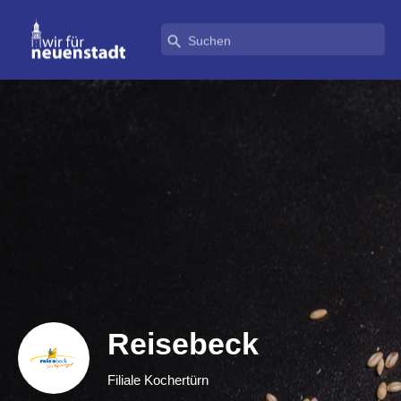
Reisebeck
Filiale Kochertürn