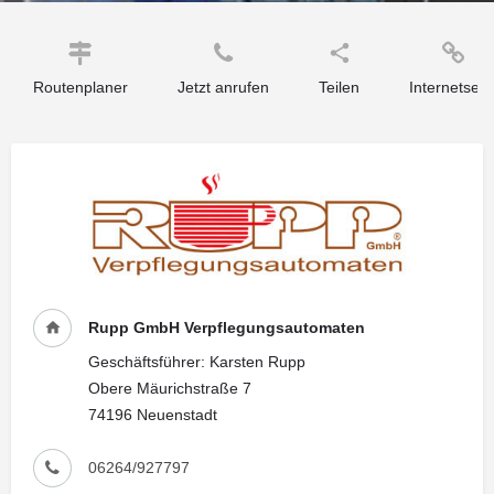
Routenplaner
Jetzt anrufen
Teilen
Internetseit
Rupp GmbH Verpflegungsautomaten
Geschäftsführer: Karsten Rupp
Obere Mäurichstraße 7
74196 Neuenstadt
06264/927797