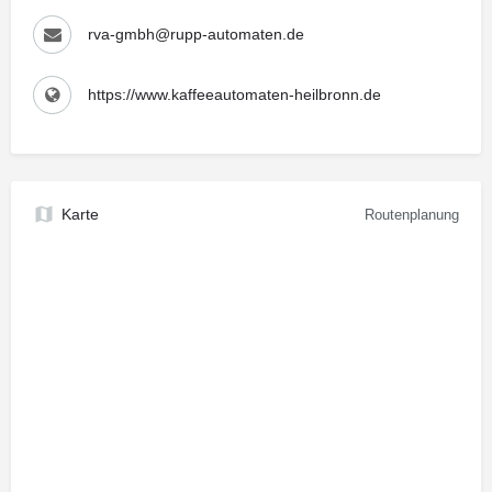
rva-gmbh@rupp-automaten.de
https://www.kaffeeautomaten-heilbronn.de
Karte
Routenplanung