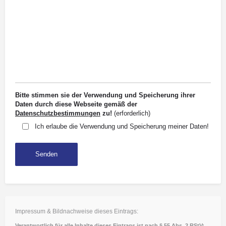
Bitte stimmen sie der Verwendung und Speicherung ihrer
Daten durch diese Webseite gemäß der
Datenschutzbestimmungen
zu!
(erforderlich)
Ich erlaube die Verwendung und Speicherung meiner Daten!
Impressum & Bildnachweise dieses Eintrags:
Verantwortlich für alle Inhalte dieses Eintrags ist nach § 55 Abs. 2 RStV: