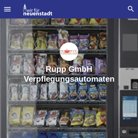
Rupp GmbH
Verpflegungsautomaten