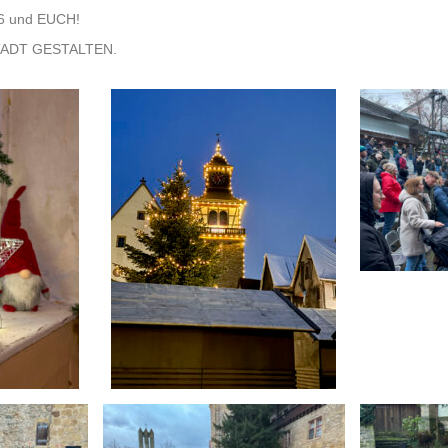
26 und EUCH!
ADT GESTALTEN.