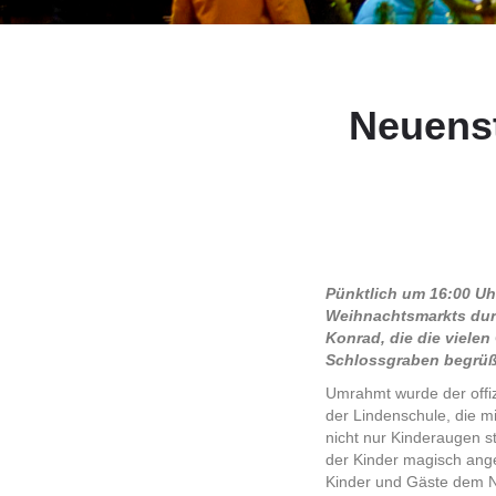
Neuenst
Pünktlich um 16:00 Uh
Weihnachtsmarkts durc
Konrad, die die viele
Schlossgraben begrüß
Umrahmt wurde der offiz
der Lindenschule, die m
nicht nur Kinderaugen s
der Kinder magisch ang
Kinder und Gäste dem Ni