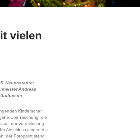
t vielen
35. Neuenstadter
rmeister Andreas
htbühne im
singenden Kinderschar
ngene Überraschung, die
kolaus, der vom Gesang
Im Anschluss gingen die
n, der Fotopoint stand